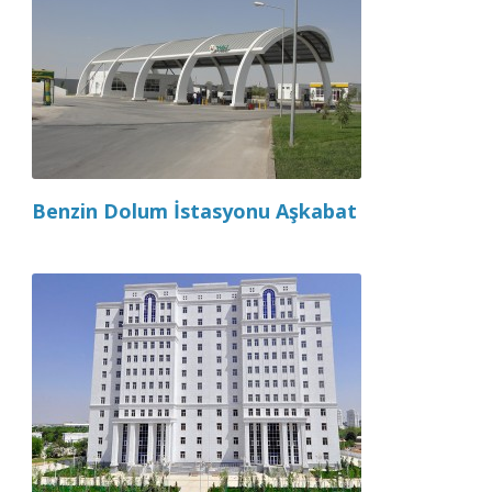
Benzin Dolum İstasyonu Aşkabat