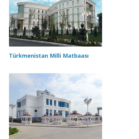
Türkmenistan Milli Matbaası