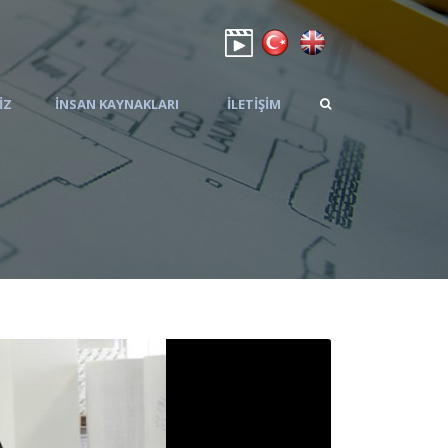
IZ
İNSAN KAYNAKLARI
İLETIŞIM